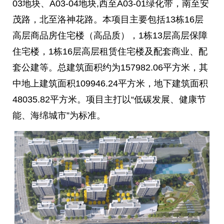
03地块、A03-04地块,西至A03-01绿化带，南至安
茂路，北至洛神花路。本项目主要包括13栋16层
高层商品房住宅楼（高品质），1栋13层高层保障
住宅楼，1栋16层高层租赁住宅楼及配套商业、配
套公建等。总建筑面积约为157982.06平方米，其
中地上建筑面积109946.24平方米，地下建筑面积
48035.82平方米。项目主打以“低碳发展、健康节
能、海绵城市”为标准。