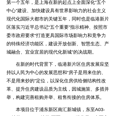
第一个五年，是上海在新的起点上全面深化“五个
中心”建设、加快建设具有世界影响力的社会主义
现代化国际大都市的关键五年，同时也是临港新片
区落实习近平总书记“五个重要”指示精神、按照市
委市政府要求“打造更具国际市场影响力和竟争力
的特殊经济功能区，建设开放创新、智慧生态、产
城融合、宜业宜居的现代化新城”的决战期。
在新的时代背景下，临港新片区住房发展应坚
持以人民为中心的发展思想和“房子是用来住的、
不是用来炒的”定位，以深化住房供给侧结构性改
革、提升住房建设品质为主线，因城施策、多措并
举，构建完善租购并举、租售衔接的住房体系。
本项目位于浦东新区南汇新城镇，东至A03-