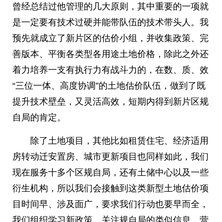
曾经总结过他管理的几大原则，其中重要的一项就
是一定要有技术过硬并能带队伍的技术带头人。我
预先就成立了新片区的估价小组，并收集政策、完
善版本、平衡各类型各用途土地价格，除此之外还
着力培养一支有执行力有战斗力的，在数、质、效
“三位一体、高度协调”的土地估价队伍，做到了既
提升技术壁垒，又灵活高效，短期内得到新片区规
自局的肯定。
除了土地项目，其他比如租赁住宅、经济适用
房转动迁安置房、城市更新项目也同样如此，我们
现在服务十多个区规自局，还有土储中心以及一些
衍生机构，所以我们会接触到这类新型土地估价项
目时间早、涉及面广，要求我们行动也要早而全，
我们组织学习新政策，关注规自局的类似信息，营