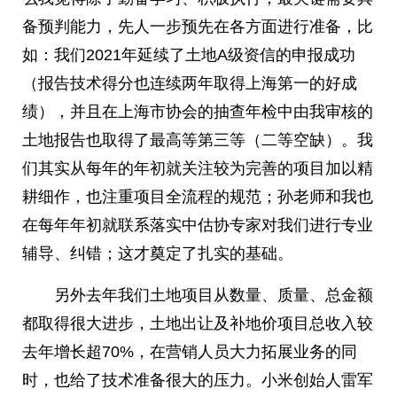
备预判能力，先人一步预先在各方面进行准备，比
如：我们2021年延续了土地A级资信的申报成功
（报告技术得分也连续两年取得上海第一的好成
绩），并且在上海市协会的抽查年检中由我审核的
土地报告也取得了最高等第三等（二等空缺）。我
们其实从每年的年初就关注较为完善的项目加以精
耕细作，也注重项目全流程的规范；孙老师和我也
在每年年初就联系落实中估协专家对我们进行专业
辅导、纠错；这才奠定了扎实的基础。
另外去年我们土地项目从数量、质量、总金额
都取得很大进步，土地出让及补地价项目总收入较
去年增长超70%，在营销人员大力拓展业务的同
时，也给了技术准备很大的压力。小米创始人雷军