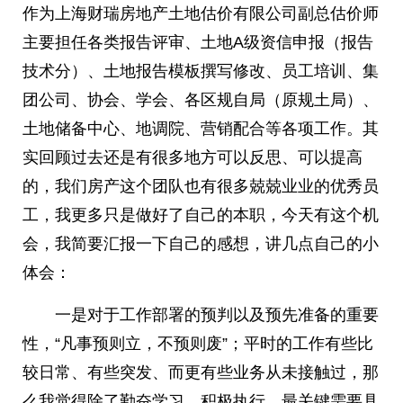
作为上海财瑞房地产土地估价有限公司副总估价师
主要担任各类报告评审、土地A级资信申报（报告
技术分）、土地报告模板撰写修改、员工培训、集
团公司、协会、学会、各区规自局（原规土局）、
土地储备中心、地调院、营销配合等各项工作。其
实回顾过去还是有很多地方可以反思、可以提高
的，我们房产这个团队也有很多兢兢业业的优秀员
工，我更多只是做好了自己的本职，今天有这个机
会，我简要汇报一下自己的感想，讲几点自己的小
体会：
一是对于工作部署的预判以及预先准备的重要
性，“凡事预则立，不预则废”；平时的工作有些比
较日常、有些突发、而更有些业务从未接触过，那
么我觉得除了勤奋学习、积极执行，最关键需要具