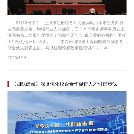
6月12日下午，上海市注册税务师协会为助力本市税务师行
业高质量发展，增强行业人才储备，面向本市税务师事务所在上
海图书馆二楼报告厅举办了为期半天的“涉税专业服务机构与委托
人纠纷判例评析”培训。 本次培训特邀上海问晓税务师事务
所合伙人赵森主讲。与以往理论和政策性培训不同，本...
2023/6/16
【团队建设】深度优化校企合作促进人才引进步伐