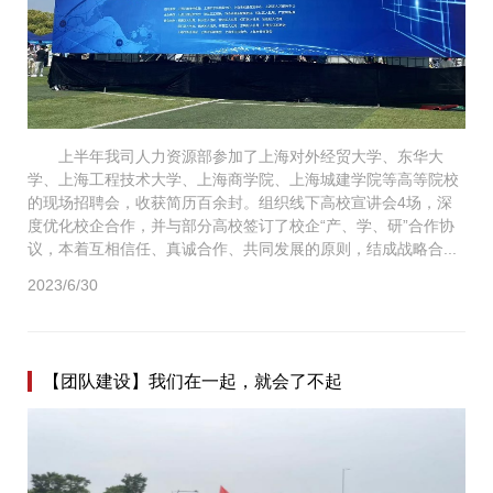
上半年我司人力资源部参加了上海对外经贸大学、东华大
学、上海工程技术大学、上海商学院、上海城建学院等高等院校
的现场招聘会，收获简历百余封。组织线下高校宣讲会4场，深
度优化校企合作，并与部分高校签订了校企“产、学、研”合作协
议，本着互相信任、真诚合作、共同发展的原则，结成战略合...
2023/6/30
【团队建设】我们在一起，就会了不起