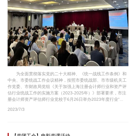
为全面贯彻落实党的二十大精神、《统一战线工作条例》和
中央、市委统战工作会议精神，按照市委统战部、市市级机关工
作党委、市财政局党组《关于加强上海注册会计师行业和资产评
估行业统战工作的实施方案（2023-2025年）》部署要求，市注
册会计师资产评估师行业党校于6月26日举办2023年度行业“...
2023/7/3
【党团工会】电影党课活动