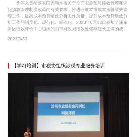
为深入贯彻落实国家和本市关于全面实施预算绩效管理和深
化预算管理制度改革的有关要求，推进开展本市成本预算绩效管
理工作，提高成本预算绩效分析工作质量，提升成本预算绩效分
析工作的制度化、规范化、标准化。2023年6月13日参加了浦东
新区绩效评价中心组织的由市财政局绩效处张燕处长主讲的成...
2023/6/30
【学习培训】市税协组织涉税专业服务培训