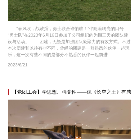
“春风吹，战鼓擂，勇士联合谁怕谁！”伴随着响亮的口号，
“勇士队”在2023年6月16日参加了公司组织的为期三天的团队建
设与活动。 团建，无疑是加强团队凝聚力的有效方式。不过
本次团建和以往有些不同，曾经的团建是一群熟悉的伙伴一起玩
乐，这一次有些不同的是部分不熟悉的伙伴一起前进...
2023/6/21
【党团工会】学思想、强党性——观《长空之王》有感