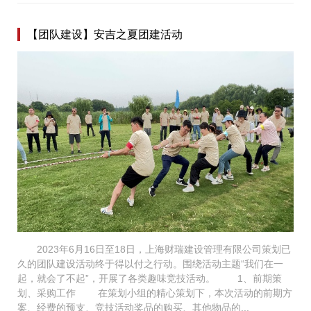
【团队建设】安吉之夏团建活动
2023年6月16日至18日，上海财瑞建设管理有限公司策划已
久的团队建设活动终于得以付之行动。围绕活动主题“我们在一
起，就会了不起”，开展了各类趣味竞技活动。 1、前期策
划、采购工作 在策划小组的精心策划下，本次活动的前期方
案、经费的预支、竞技活动奖品的购买、其他物品的...