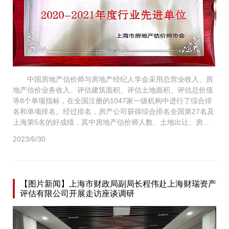
中国房地产估价师与房地产经纪人学会采用总营业收入、房
地产估价业务收入、评估建筑面积、评估土地面积、评估总价值
等8个单项指标，在全国注册的1047家一级机构中进行了综合排
名和单项排名。经过排名，房产公司获得综合排名全国第27名及
上海第5名的好成绩，其中房地产估价师人数、土地出让、房...
2023/6/30
【图片新闻】上海市财政局副局长程伟赴上海财瑞资产
评估有限公司开展走访座谈调研