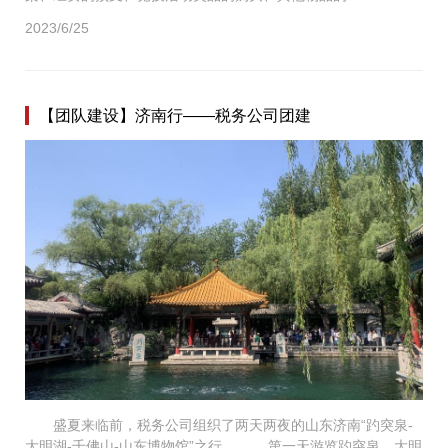
2023/6/25
【团队建设】济南行——税务公司团建
盛夏来临前，税务公司组织了两天两夜的山东济南“趵突泉-
大明湖-千佛山-山东博物馆”之行。 第一天游览趵突泉，大明