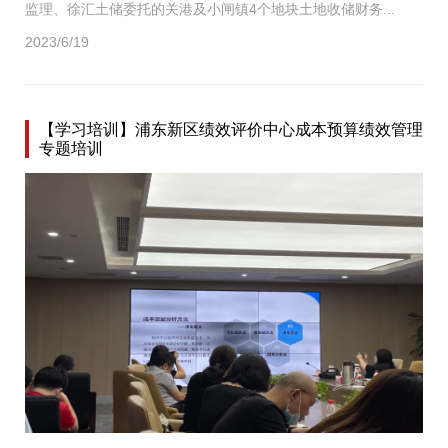
监理、徐汇土储委托的关港及小闸镇4个地块土地收储财务...
2023/6/19
【学习培训】浦东新区绩效评价中心成本预算绩效管理
专题培训