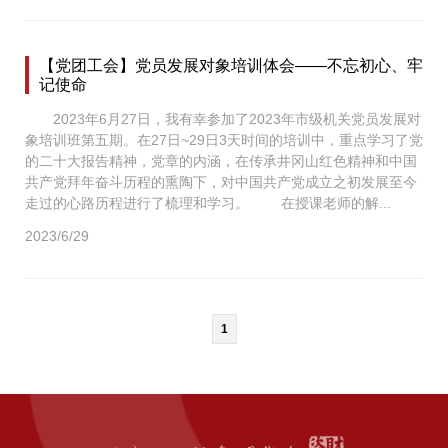
【党团工会】党员发展对象培训体会——不忘初心、牢
记使命
2023年6月27日，我有幸参加了2023年市级机关党员发展对
象培训班第五期。在27日~29日3天时间的培训中，重点学习了党
的二十大报告精神，党章的内涵，在传承井冈山红色精神和中国
共产党拜年奋斗历程的熏陶下，对中国共产党成立之初发展至今
走过的心路历程进行了梳理和学习。 在授课老师的解...
2023/6/29
1