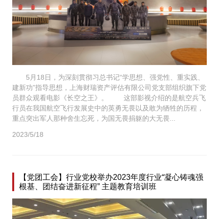
5月18日，为深刻贯彻习总书记“学思想、强党性、重实践、
建新功”指导思想，上海财瑞资产评估有限公司党支部组织旗下党
员群众观看电影《长空之王》。 这部影视介绍的是航空兵飞
行员在我国航空飞行发展史中的英勇无畏以及敢为牺牲的历程，
重点突出军人那种舍生忘死，为国无畏捐躯的大无畏...
2023/5/18
【党团工会】行业党校举办2023年度行业“凝心铸魂强
根基、团结奋进新征程” 主题教育培训班