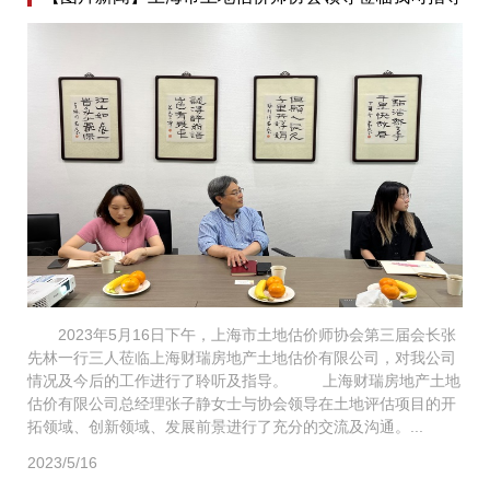
2023年5月16日下午，上海市土地估价师协会第三届会长张
先林一行三人莅临上海财瑞房地产土地估价有限公司，对我公司
情况及今后的工作进行了聆听及指导。 上海财瑞房地产土地
估价有限公司总经理张子静女士与协会领导在土地评估项目的开
拓领域、创新领域、发展前景进行了充分的交流及沟通。...
2023/5/16