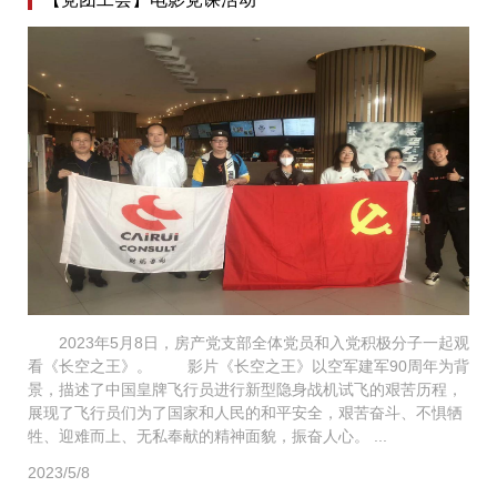
2023年5月8日，房产党支部全体党员和入党积极分子一起观
看《长空之王》。 影片《长空之王》以空军建军90周年为背
景，描述了中国皇牌飞行员进行新型隐身战机试飞的艰苦历程，
展现了飞行员们为了国家和人民的和平安全，艰苦奋斗、不惧牺
牲、迎难而上、无私奉献的精神面貌，振奋人心。 ...
2023/5/8