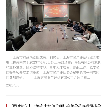
上海市财政局党组成员、副局长、上海市资产评估行业党委
书记程伟同志于2023年6月5日赴上海财瑞资产评估有限公司就机
构业务发展、经济结构转型、青年人才培养、统战工作、党委换
届等事项开展走访座谈，上海市资产评估协会秘书长管平同志陪
同参加调研。 上海财瑞资产评估有限公司介绍了机...
2023/6/5
【图片新闻】上海市土地估价师协会领导莅临我司指导