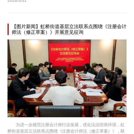
2026/3/31
【图片新闻】虹桥街道基层立法联系点围绕《注册会计
师法（修正草案）》开展意见征询
为进一步规范注册会计师行业发展，优化法治营商环境，虹
桥街道基层立法联系点围绕《注册会计师法（修正草案）》，联