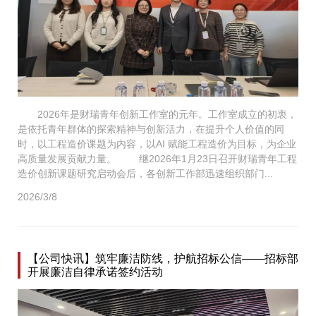
2026年是财瑞青年创新工作室的元年。工作室成立的初衷，
是依托青年群体的探索精神与创新活力，在提升个人价值的同
时，以工程造价课题为内容，以AI 赋能工程造价为目标，为企业
高质量发展贡献力量。 继2026年1月23日召开财瑞青年工程
造价创新课题研究启动会后，各创新工作部迅速组织部门...
2026/3/8
【公司快讯】筑牢廉洁防线，护航招标公信——招标部
开展廉洁自律承诺签约活动