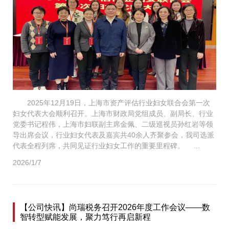
2025年12月19日，上海市资产评估行业妇女联合会第一次
妇女代表大会顺利召开。上海市财政局党组成员、副局长、行业
党委书记程伟，上海市妇联副主席金佩、二级巡视员孙红岩等领
导出席会议，行业妇女代表及嘉宾共40余人齐聚参会，我司选派
代表全程列席，共同见证行业妇女工作的重要里程碑。 ...
2026/1/7
【公司快讯】尚瑞税务召开2026年度工作会议——数
智转型赋能发展，聚力笃行再启新程