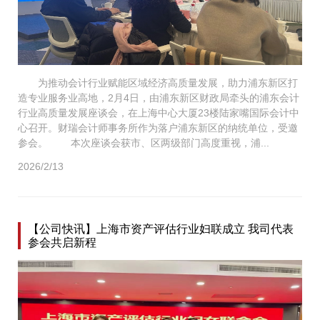
为推动会计行业赋能区域经济高质量发展，助力浦东新区打
造专业服务业高地，2月4日，由浦东新区财政局牵头的浦东会计
行业高质量发展座谈会，在上海中心大厦23楼陆家嘴国际会计中
心召开。财瑞会计师事务所作为落户浦东新区的纳统单位，受邀
参会。 本次座谈会获市、区两级部门高度重视，浦...
2026/2/13
【公司快讯】上海市资产评估行业妇联成立 我司代表
参会共启新程