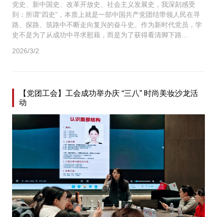
党史、新中国史、改革开放史、社会主义发展史，我深刻感受
到：所谓“四史”，本质上就是一部中国共产党团结带领人民在寻
路、探路、筑路中不断走向复兴的奋斗史。作为新时代党员，学
史不是为了从成功中寻求慰藉，而是为了获得看清脚下路...
2026/3/2
【党团工会】工会成功举办庆 “三八” 时尚美妆沙龙活
动