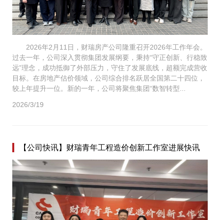
2026年2月11日，财瑞房产公司隆重召开2026年工作年会。
过去一年，公司深入贯彻集团发展纲要，秉持“守正创新、行稳致
远”理念，成功抵御了外部压力，守住了发展底线，超额完成营收
目标。在房地产估价领域，公司综合排名跃居全国第二十四位，
较上年提升一位。新的一年，公司将聚焦集团“数智转型...
2026/3/19
【公司快讯】财瑞青年工程造价创新工作室进展快讯