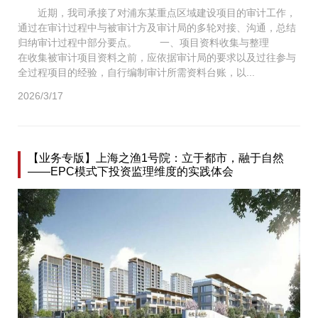
近期，我司承接了对浦东某重点区域建设项目的审计工作，
通过在审计过程中与被审计方及审计局的多轮对接、沟通，总结
归纳审计过程中部分要点。 一、项目资料收集与整理
在收集被审计项目资料之前，应依据审计局的要求以及过往参与
全过程项目的经验，自行编制审计所需资料台账，以...
2026/3/17
【业务专版】上海之渔1号院：立于都市，融于自然
——EPC模式下投资监理维度的实践体会