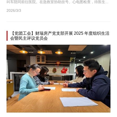
叫车陪同前往医院。在急救室协助挂号、心电图检查，待医生...
2026/3/3
【党团工会】财瑞房产党支部开展 2025 年度组织生活
会暨民主评议党员会