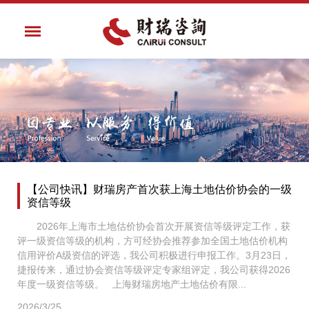
【公司快讯】财瑞房产首次获上海土地估价协会的一级
资信等级
2026年上海市土地估价协会首次开展资信等级评定工作，获
评一级资信等级的机构，方可经协会推荐参加全国土地估价机构
信用评价A级资信的评选，我公司积极进行申报工作。3月23日，
捷报传来，通过协会资信等级评定专家组评定，我公司获得2026
年度一级资信等级。 上海财瑞房地产土地估价有限...
2026/3/25