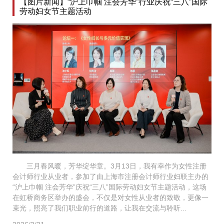
【图片新闻】“沪上巾帼 注会芳华”行业庆祝“三八”国际
劳动妇女节主题活动
三月春风暖，芳华绽华章。3月13日，我有幸作为女性注册
会计师行业从业者，参加了由上海市注册会计师行业妇联主办的
“沪上巾帼 注会芳华”庆祝“三八”国际劳动妇女节主题活动，这场
在虹桥商务区举办的盛会，不仅是对女性从业者的致敬，更像一
束光，照亮了我们职业前行的道路，让我在交流与聆听...