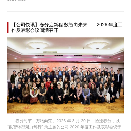
【公司快讯】春分启新程 数智向未来——2026 年度工
作及表彰会议圆满召开
春分时节，万物向荣。2026 年 3 月 20 日，恰逢春分，以
“数智转型聚力笃行” 为主题的公司 2026 年度工作及表彰会议于