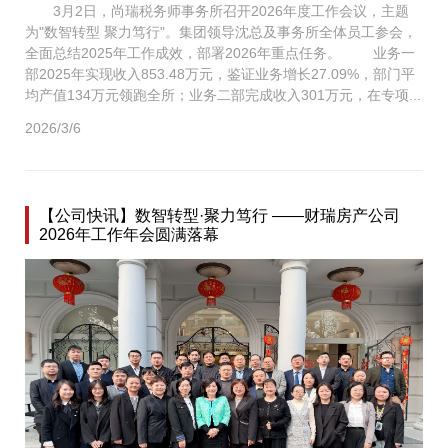
3月2日，尚瑞税务师事务所召开2026年度工作会议，主题
为"数智转型 聚力笃行"。集团领导沈总及事务所全体员工参会，
全面总结2025年工作成效，部署2026年重点任务。 业务一
部2025年实现收入853.48万元，鉴证业务增长27.09%，部门平
均产值134万元领跑全所；业务二部完成收入301万元，在专项...
2026/3/6
【公司快讯】数智转型·聚力笃行 ——财瑞房产公司
2026年工作年会圆满落幕