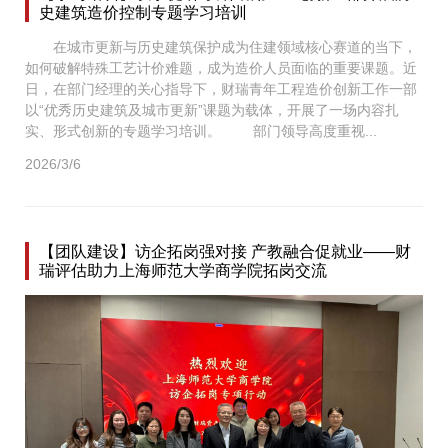
史建筑造价控制专题学习培训
在城市更新与历史建筑保护成为住建领域核心赛道的当下，
如何破解特殊工艺计价难题，成为造价人员面临的重要课题。近
日，在部门经理的关心指导下，财瑞青年工程造价创新工作一部
以“优秀历史建筑及城市更新”课题为载体，开展了一场内容扎
实、形式创新的专题学习培训。 部门领导高度重视...
2026/3/6
【团队建设】访企拓岗强对接 产教融合促就业——财
瑞评估助力上海师范大学商学院拓岗交流