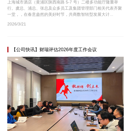
上海城市酒店（黄浦区陕西南路 5-7 号）二楼多功能厅隆重举
行。虞总、浦总、张总及众多员工及集团管理部门相关代表齐聚
一堂，，在春意盎然的美好时节，共商数智转型发展大计...
2026/3/21
【公司快讯】财瑞评估2026年度工作会议