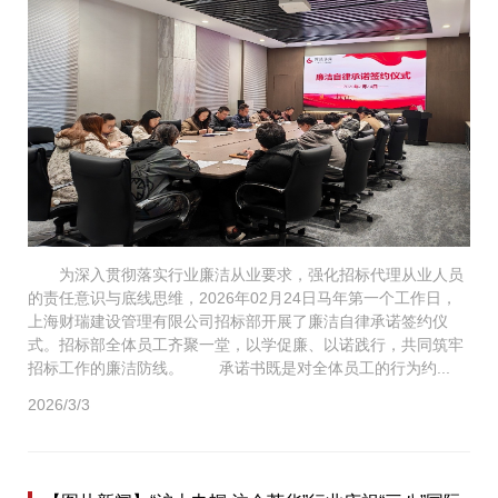
为深入贯彻落实行业廉洁从业要求，强化招标代理从业人员
的责任意识与底线思维，2026年02月24日马年第一个工作日，
上海财瑞建设管理有限公司招标部开展了廉洁自律承诺签约仪
式。招标部全体员工齐聚一堂，以学促廉、以诺践行，共同筑牢
招标工作的廉洁防线。 承诺书既是对全体员工的行为约...
2026/3/3