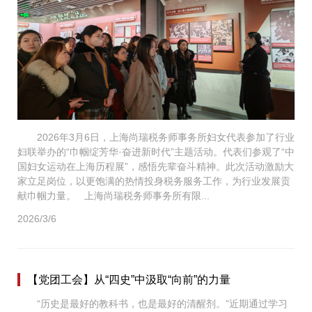
2026年3月6日，上海尚瑞税务师事务所妇女代表参加了行业
妇联举办的“巾帼绽芳华·奋进新时代”主题活动。代表们参观了“中
国妇女运动在上海历程展”，感悟先辈奋斗精神。此次活动激励大
家立足岗位，以更饱满的热情投身税务服务工作，为行业发展贡
献巾帼力量。 上海尚瑞税务师事务所有限...
2026/3/6
【党团工会】从“四史”中汲取“向前”的力量
“历史是最好的教科书，也是最好的清醒剂。”近期通过学习