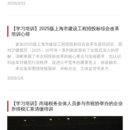
2026/3/31
【学习培训】2025版上海市建设工程招投标综合改革
培训心得
参加2025版上海市建设工程招投标综合改革专题培训后，我
对沪建规范〔2025〕10号等一系列新政策有了全面且深入的理
解，清晰掌握了本次招投标改革的核心要点与实操要求，也认识
到改革对规范行业秩序、促进公平竞争的重要意义，收获颇丰。
本次改革围绕资格预审、评标办法、主体监管等多方...
2026/1/6
【学习培训】尚瑞税务全体人员参与市税协举办的企业
所得税汇算清缴培训