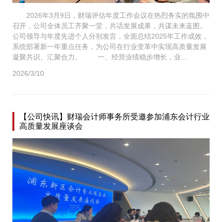
2026年3月9日，财瑞评估年度工作会议在热烈务实的氛围中
召开，公司全体员工齐聚一堂，共话发展成果，共谋未来蓝图。
公司领导与年度先进个人分别发言，全面总结2025年工作成效，
系统部署新一年重点任务，为公司在行业变革中实现高质量发展
凝聚共识、汇聚合力。 一、经营业绩稳步增长，业...
2026/3/10
【公司快讯】财瑞会计师事务所受邀参加浦东会计行业
高质量发展座谈会