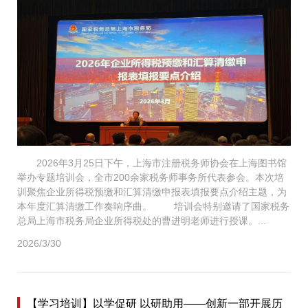
2026年3月25日下午，上海市注册税务师协会在上海图书馆
举办专题培训会，全市200余家税务师事务所代表参会。本次培
训聚焦企业所得税预缴和汇算清缴申报表填报要点介绍主题，为
本年度汇算清缴工作奏响序曲。 培训会特别邀请了国家税务
总局上海市税务局企业所得税处的曹进明老师进行授课。...
2026/3/30
【学习培训】以学促研 以研助用——创新一部开展历