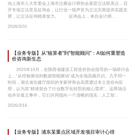
动上海市人大常委会上海市注册会计师协会基层立法联系点，召
开专场立法意见征询会，让行业一线声音为立法完善提供实践支
撑，让立法征询精准发力。 征询会上，来自会计师...
2026/3/31
【业务专版】从“核算者”到“智能顾问”：AI如何重塑造
价咨询新生态
2025年10月，在陕西省建设工程造价协会指导的一场研讨会
上，“从经验驱动到数据智能驱动”成为全场高频共识。几乎同一
时间，湖北省住建厅组织的专家评审会高票通过本土造价AI应
用，认为其“精准契合了行业数字化转型的核心需求”。这两场活
动并非孤立事件，它们共同指向一个清晰的现实：人工智...
2026/3/16
【业务专版】浦东某重点区域开发项目审计心得